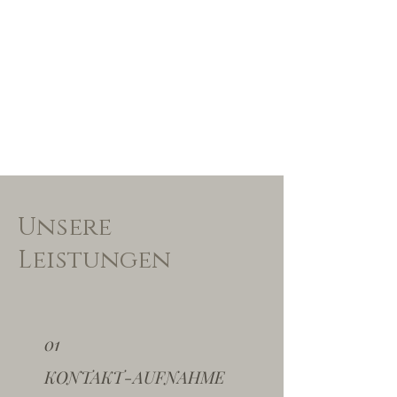
Unsere
Leistungen
01
KONTAKT-AUFNAHME